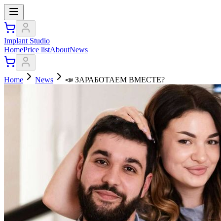
Implant Studio
Home
Price list
About
News
Home
News
📣 ЗАРАБОТАЕМ ВМЕСТЕ?